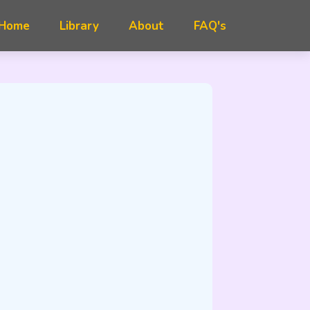
FAQ's