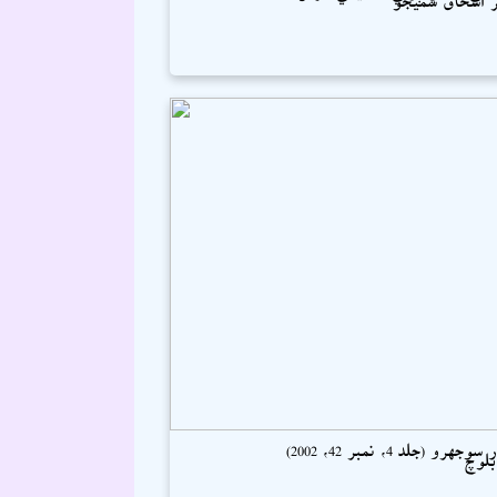
جهرو (جلد 4، نمبر 42، 2002)
بلوچ