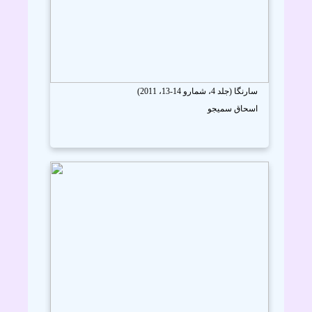
سارنگا (جلد 4، شمارو 14-13، 2011)
اسحاق سميجو