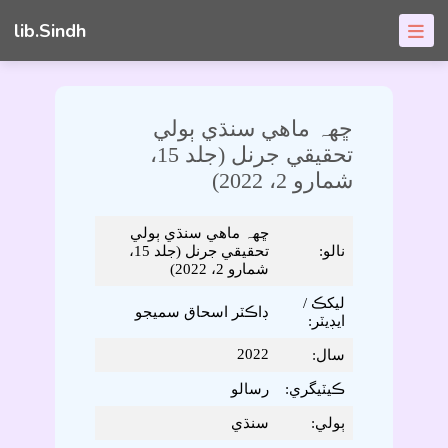
lib.Sindh
ڇھہ ماھي سنڌي ٻولي
تحقيقي جرنل (جلد 15،
شمارو 2، 2022)
ڇھہ ماھي سنڌي ٻولي
نالو:
تحقيقي جرنل (جلد 15،
شمارو 2، 2022)
ليکڪ /
ڊاڪٽر اسحاق سميجو
ايڊيٽر:
2022
سال:
ڪيٽيگري:
رسالو
ٻولي:
سنڌي