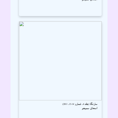
سارنگا (جلد 4، شمارو 14-13، 2011)
اسحاق سميجو