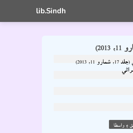
lib.Sindh
رو 11، 2013)
راڻي
 ۽ واسطا