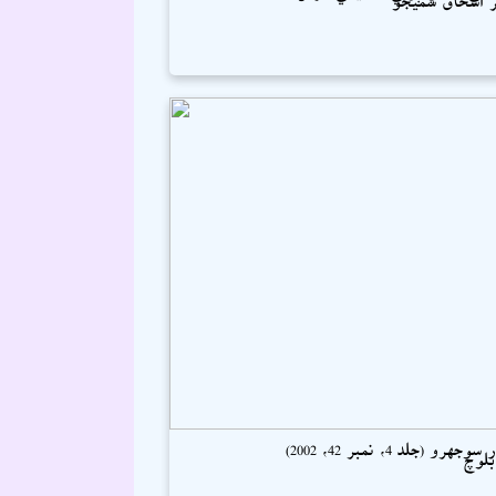
جهرو (جلد 4، نمبر 42، 2002)
بلوچ