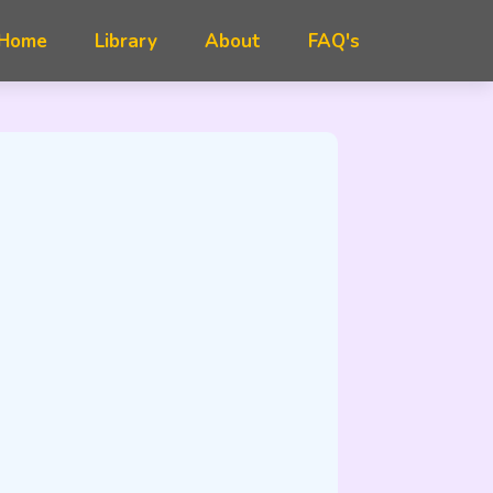
FAQ's