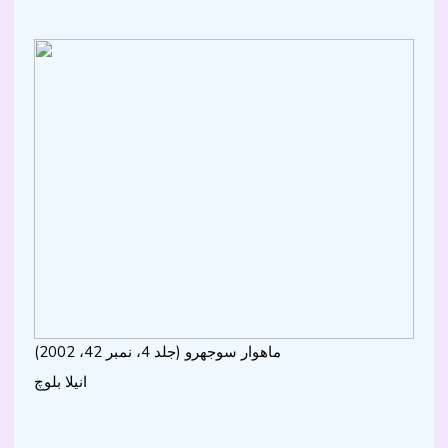
ماھوار سوجهرو (جلد 4، نمبر 42، 2002)
انيلا بلوچ