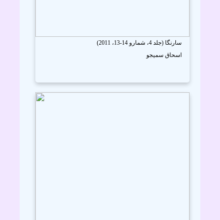
سارنگا (جلد 4، شمارو 14-13، 2011)
اسحاق سميجو