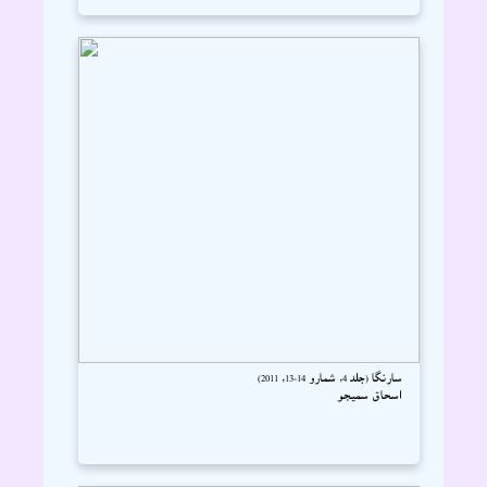
سارنگا (جلد 4، شمارو 14-13، 2011)
اسحاق سميجو