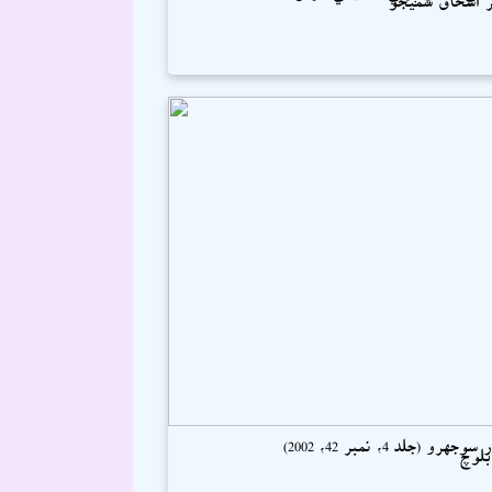
جهرو (جلد 4، نمبر 42، 2002)
بلوچ