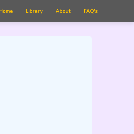
FAQ's