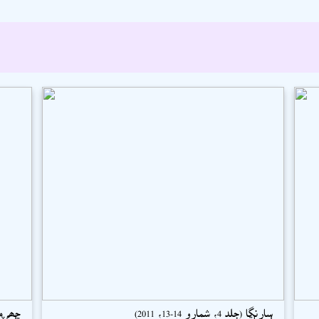
سارنگا (جلد 4، شمارو 14-13، 2011)
ڇھہ ما
اسحاق سميجو
ڊاڪٽر