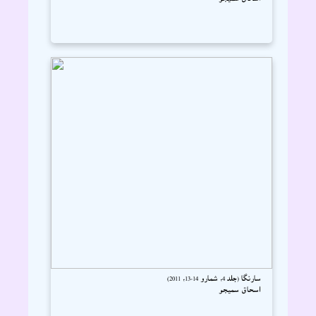
سارنگا (جلد 4، شمارو 14-13، 2011)
اسحاق سميجو