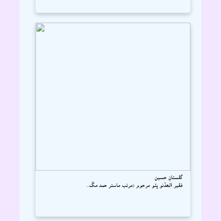
گلستانِ حسين
فقير الھڏنو ڀٽو مرحوم (مرتب ماستر حمد مڱ...