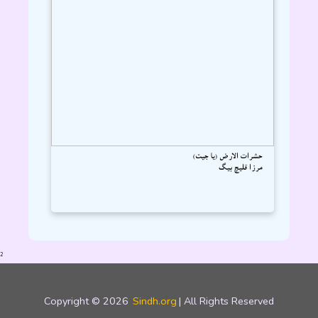
حشرات الارض (يا جيت)
مرزا قليچ بيگ
2
Copyright © 2026
Sindh.org
| All Rights Reserved