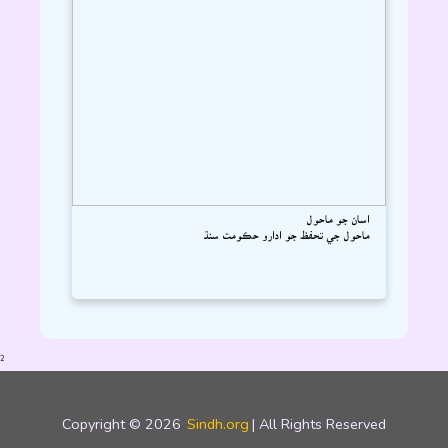
اسان جو ماحول
ماحول جي تحفظ جو ادارو حڪومت سنڌ
2
Copyright © 2026
Sindh.org
| All Rights Reserved