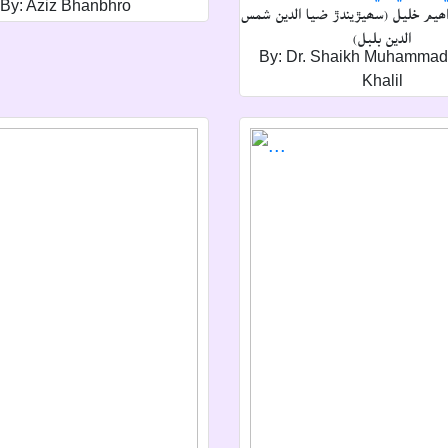
By: Aziz Bhanbhro
ھيم خليل (سھيڙيندڙ ضيا الدين شمس
الدين بلبل)
By: Dr. Shaikh Muhammad
Khalil