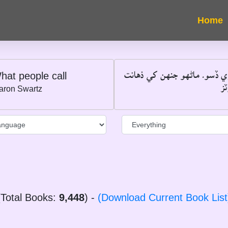
ري ڏسو۔ ماڻهو جنهن کي ذهانت
hat people call
ز
aron Swartz
(Total Books:
9,448
) -
(Download Current Book List