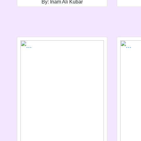
By: Inam Ali Kubar