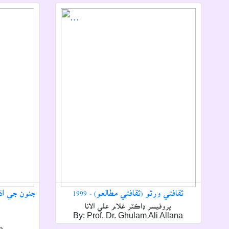
ثقافتي ورثو (ثقافتي مطالعو) - 1999
جنون جي اڌ
پروفيسر ڊاڪٽر غلام علي الانا
By: Prof. Dr. Ghulam Ali Allana