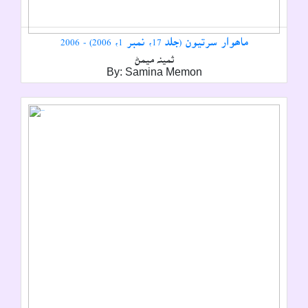
ماھوار سرتيون (جلد 17، نمبر 1، 2006) - 2006
ثمينہ ميمڻ
By: Samina Memon