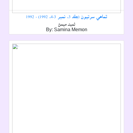
ٽماھي سرتيون (جلد 3، نمبر 3-4، 1992) - 1992
ثمينہ ميمڻ
By: Samina Memon