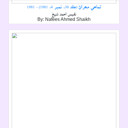
ٽماھي مھراڻ (جلد 30، نمبر 4، 1981) - 1981
نفيس احمد شيخ
By: Nafees Ahmed Shaikh