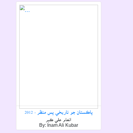
پاڪستان جو تاريخي پس منظر - 2012
انعام علي ڪٻر
By: Inam Ali Kubar