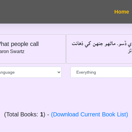
"ي ڏسو۔ ماڻهو جنهن کي ذهانت
hat people call
―
aron Swartz
(Total Books:
1
) -
(Download Current Book List)