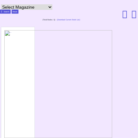
Search
Reset
(Total Books:
1
) -
(Download Current Book List)