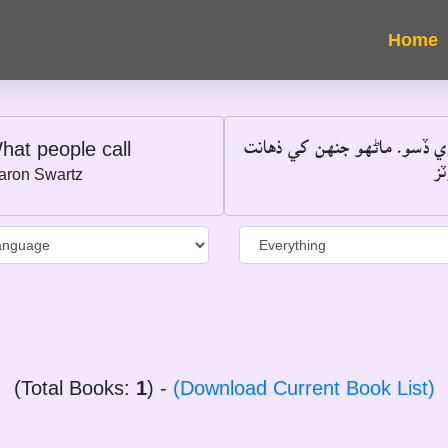
"ي ڏسو۔ ماڻهو جنهن کي ذهانت
hat people call
―
aron Swartz
(Total Books:
1
) -
(Download Current Book List)