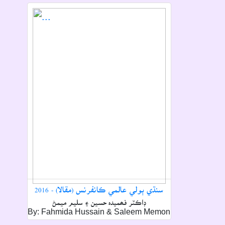
سنڌي ٻولي عالمي ڪانفرنس (مقالا) - 2016
ڊاڪٽر فھميدہ حسين ۽ سليم ميمڻ
By: Fahmida Hussain & Saleem Memon