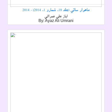
ماھوار ساٿي (جلد 18، شمارو 1، 2014) - 2014
اياز علي عمراڻي
By: Ayaz Ali Umrani