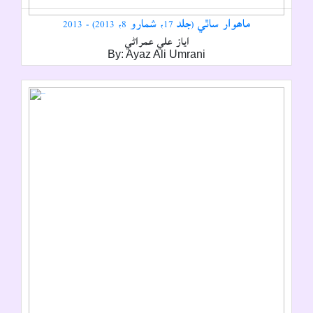
ماھوار ساٿي (جلد 17، شمارو 8، 2013) - 2013
اياز علي عمراڻي
By: Ayaz Ali Umrani