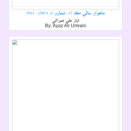
ماھوار ساٿي (جلد 17، شمارو 5، 2013) - 2013
اياز علي عمراڻي
By: Ayaz Ali Umrani