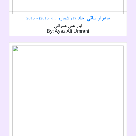
ماھوار ساٿي (جلد 17، شمارو 11، 2013) - 2013
اياز علي عمراڻي
By: Ayaz Ali Umrani