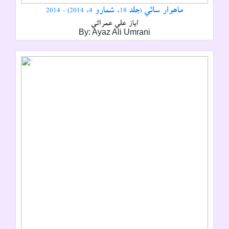
ماھوار ساٿي (جلد 18، شمارو 4، 2014) - 2014
اياز علي عمراڻي
By: Ayaz Ali Umrani