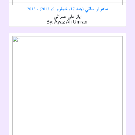
ماھوار ساٿي (جلد 17، شمارو 9، 2013) - 2013
اياز علي عمراڻي
By: Ayaz Ali Umrani