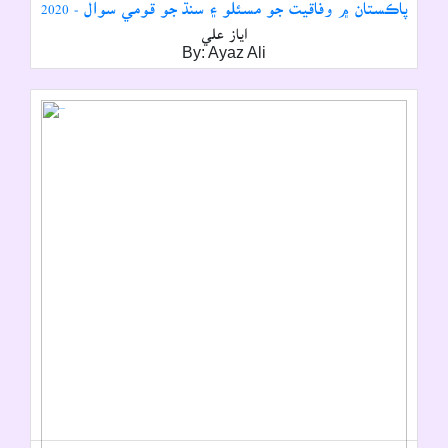
پاڪستان ۾ وفاقيت جو مسئلو ۽ سنڌ جو قومي سوال - 2020
اياز علي
By: Ayaz Ali