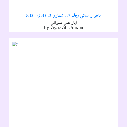
ماھوار ساٿي (جلد 17، شمارو 3، 2013) - 2013
اياز علي عمراڻي
By: Ayaz Ali Umrani