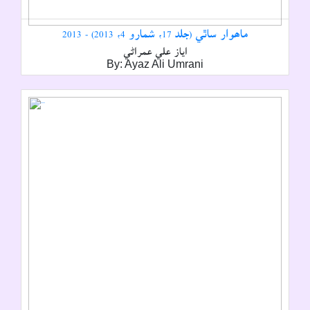
ماھوار ساٿي (جلد 17، شمارو 4، 2013) - 2013
اياز علي عمراڻي
By: Ayaz Ali Umrani