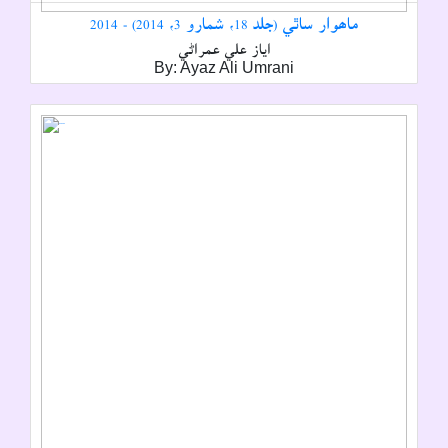
ماھوار ساٿي (جلد 18، شمارو 3، 2014) - 2014
اياز علي عمراڻي
By: Ayaz Ali Umrani