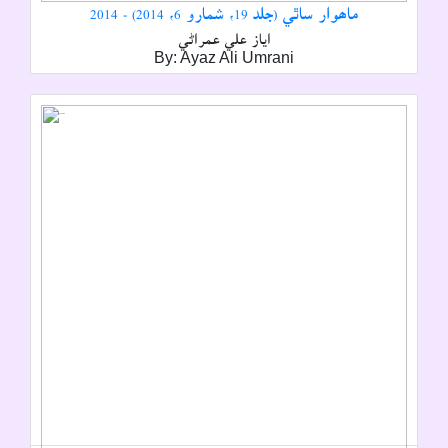
ماھوار ساٿي (جلد 19، شمارو 6، 2014) - 2014
اياز علي عمراڻي
By: Ayaz Ali Umrani