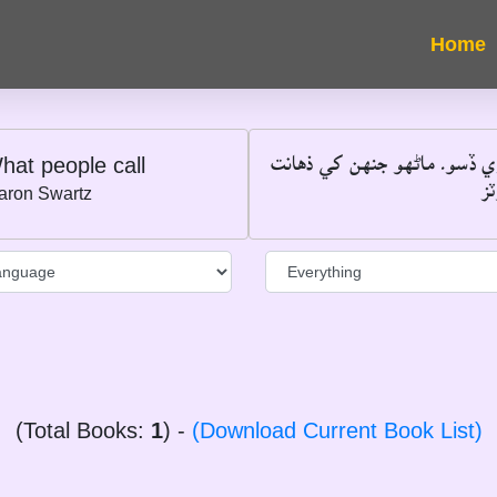
"ي ڏسو۔ ماڻهو جنهن کي ذهانت
hat people call
―
aron Swartz
(Total Books:
1
) -
(Download Current Book List)