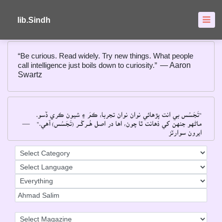
About
FAQ's
lib.Sindh
“Be curious. Read widely. Try new things. What people
call intelligence just boils down to curiosity.”
― Aaron
Swartz
"تَجَسُس بي انت پڙهائي نوان نوان تجربا، ڪمَ ۽ شيون ڪري ڏسو۔
―
ماڻهو جنهن کي ذهانت ٿا چون، اها در اصل هُــرکُــر (تَجَسُس) آهي۔"
ايرون سوارٽز