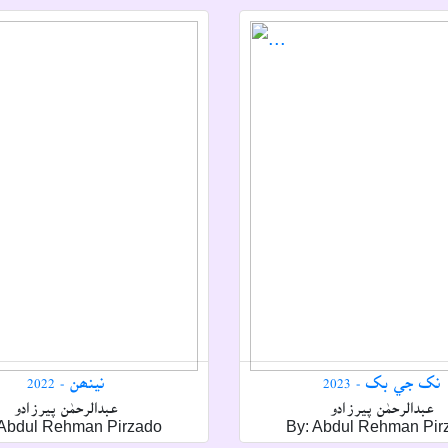
نک جي بک - 2023
نينھن - 2022
عبدالرحمٰن پيرزادو
عبدالرحمٰن پيرزادو
 Abdul Rehman Pirzado
By: Abdul Rehman Pir