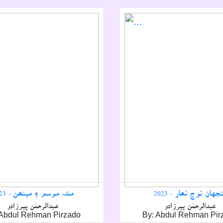
جهان نوچ نھارِ - 2023
مند، موسم ۽ مينھن - 2023
عبدالرحمٰن پيرزادو
عبدالرحمٰن پيرزادو
 Abdul Rehman Pirzado
By: Abdul Rehman Pir