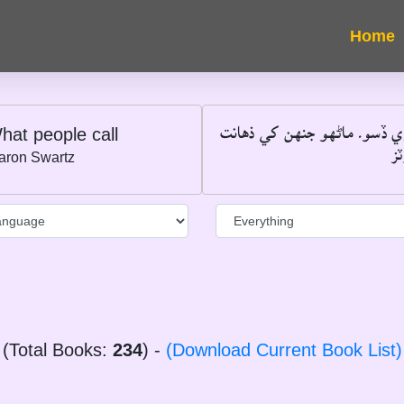
"ي ڏسو۔ ماڻهو جنهن کي ذهانت
hat people call
―
aron Swartz
(Total Books:
234
) -
(Download Current Book List)