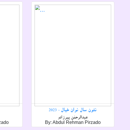
نئون سال نوان خيال - 2023
عبدالرحمٰن پيرزادو
zado
By: Abdul Rehman Pirzado