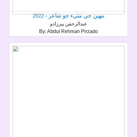
مھين جي مٽيء جو شاعر - 2022
عبدالرحمٰن پيرزادو
By: Abdul Rehman Pirzado