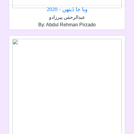
وبا جا ڏينھن - 2020
عبدالرحمٰن پيرزادو
By: Abdul Rehman Pirzado