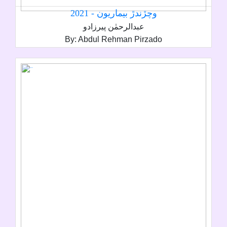
وچڙندڙ بيماريون - 2021
عبدالرحمٰن پيرزادو
By: Abdul Rehman Pirzado