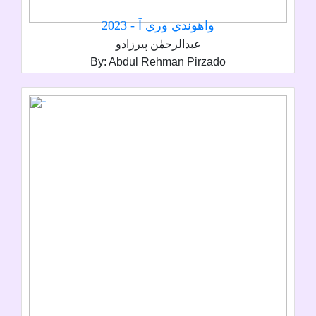
واھوندي وري آ - 2023
عبدالرحمٰن پيرزادو
By: Abdul Rehman Pirzado