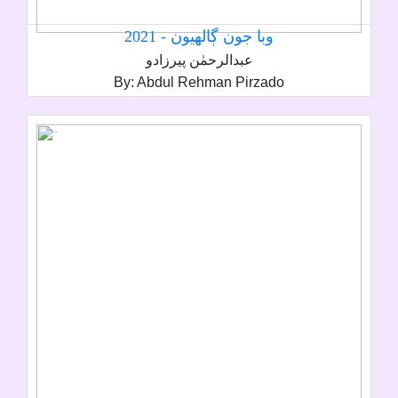
وبا جون ڳالھيون - 2021
عبدالرحمٰن پيرزادو
By: Abdul Rehman Pirzado