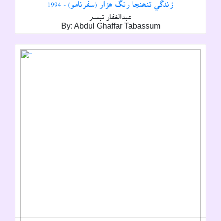
زندگي تنھنجا رنگ ھزار (سفرنامو) - 1994
عبدالغفار تبسم
By: Abdul Ghaffar Tabassum