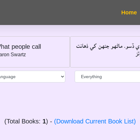
"ي ڏسو۔ ماڻهو جنهن کي ذهانت
hat people call
―
aron Swartz
(Total Books:
1
) -
(Download Current Book List)