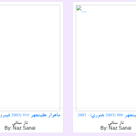
20 جنوري) - 2003
ماھوار ڪينجهر #91 (2003 فيبروري) - 2003
ناز سنائي
ناز سنائي
By: Naz Sanai
By: Naz Sanai