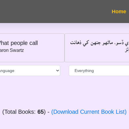
ري ڏسو۔ ماڻهو جنهن کي ذهانت
hat people call
ز
aron Swartz
(Total Books:
65
) -
(Download Current Book List)