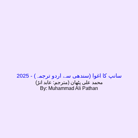
سانپ کا اغوا (سندھی سے اردو ترجمہ) - 2025
محمد علی پٹھان (مترجم: عابد انڑ)
By: Muhammad Ali Pathan