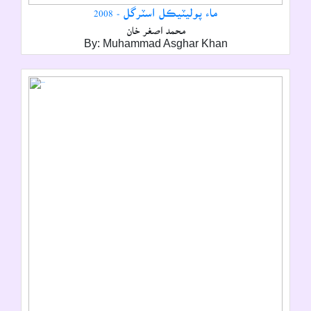
ماء پوليٽيڪل اسٽرگل - 2008
محمد اصغر خان
By: Muhammad Asghar Khan