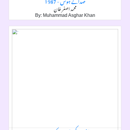
صدائے ہوش - 1987
محمد اصغر خان
By: Muhammad Asghar Khan