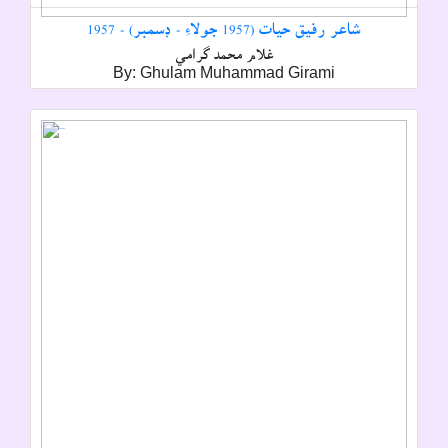
شاعر رفيق حيات (1957 جولاءِ - ڊسمبر) - 1957
غلام محمد گرامي
By: Ghulam Muhammad Girami