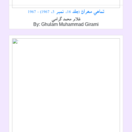
ٽماھي مھراڻ (جلد 16، نمبر 3، 1967) - 1967
غلام محمد گرامي
By: Ghulam Muhammad Girami