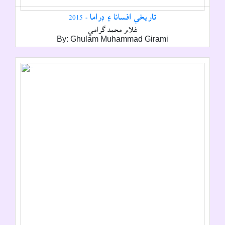
تاريخي افسانا ۽ ڊراما - 2015
غلام محمد گرامي
By: Ghulam Muhammad Girami