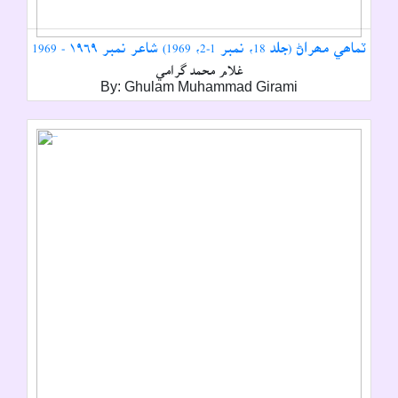
ٽماھي مھراڻ (جلد 18، نمبر 1-2، 1969) شاعر نمبر ۱۹٦۹ - 1969
غلام محمد گرامي
By: Ghulam Muhammad Girami