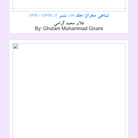
ٽماھي مھراڻ (جلد 19، نمبر 3، 1970) - 1970
غلام محمد گرامي
By: Ghulam Muhammad Girami