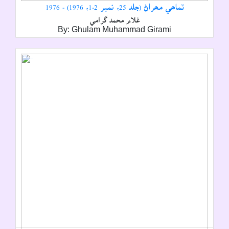
ٽماھي مھراڻ (جلد 25، نمبر 2-1، 1976) - 1976
غلام محمد گرامي
By: Ghulam Muhammad Girami