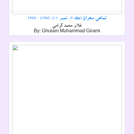
ٽماھي مھراڻ (جلد 9، نمبر 1-2، 1960) - 1960
غلام محمد گرامي
By: Ghulam Muhammad Girami