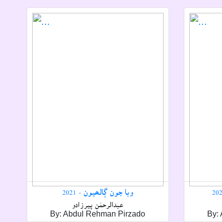
وبا جون ڳالھيون - 2021
عبدالرحمٰن پيرزادو
By: Abdul Rehman Pirzado
By: