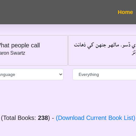
ري ڏسو۔ ماڻهو جنهن کي ذهانت
hat people call
ز
aron Swartz
(Total Books:
238
) -
(Download Current Book List)