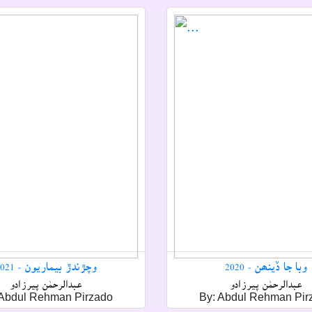
وبا جا ڏينھن - 2020
وچڙندڙ بيماريون - 2021
عبدالرحمٰن پيرزادو
عبدالرحمٰن پيرزادو
 Abdul Rehman Pirzado
By: Abdul Rehman Pir