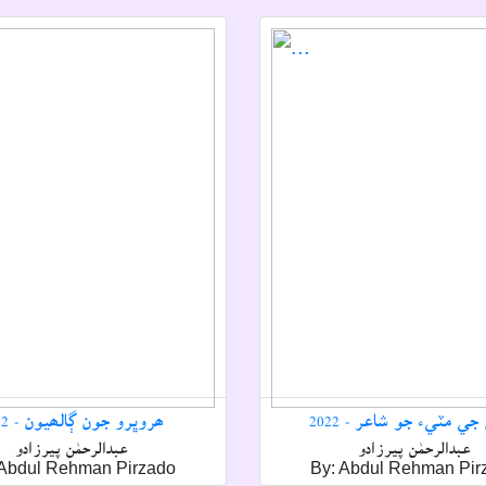
ي مٽيء جو شاعر - 2022
ھروڀرو جون ڳالھيون - 2022
عبدالرحمٰن پيرزادو
عبدالرحمٰن پيرزادو
 Abdul Rehman Pirzado
By: Abdul Rehman Pir