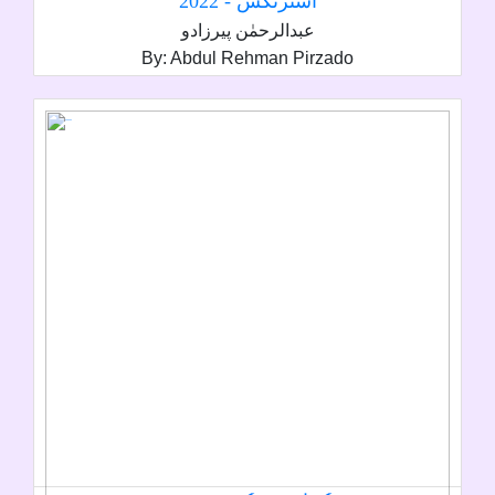
اسٽرنگس - 2022
عبدالرحمٰن پيرزادو
By: Abdul Rehman Pirzado