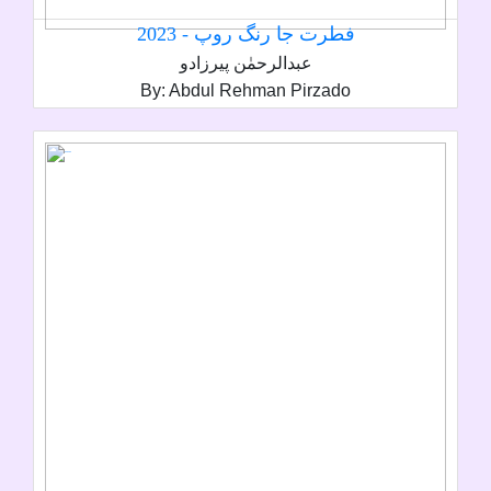
فطرت جا رنگ روپ - 2023
عبدالرحمٰن پيرزادو
By: Abdul Rehman Pirzado