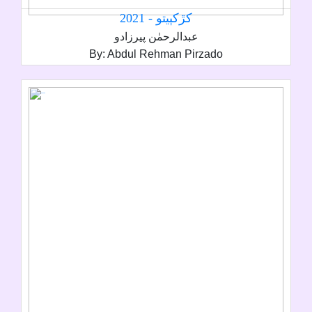
کڙکٻيتو - 2021
عبدالرحمٰن پيرزادو
By: Abdul Rehman Pirzado