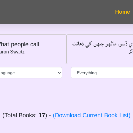
ري ڏسو۔ ماڻهو جنهن کي ذهانت
hat people call
ز
aron Swartz
(Total Books:
17
) -
(Download Current Book List)