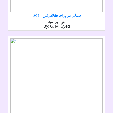
مسلم سربراھہ ڪانفرنس - 1975
جي ايم سيد
By: G. M. Syed