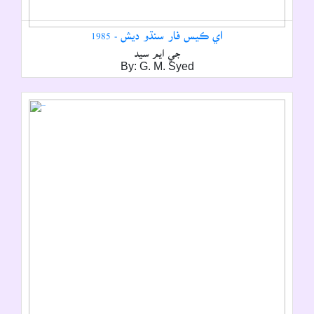
اي ڪيس فار سنڌو ديش - 1985
جي ايم سيد
By: G. M. Syed