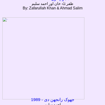
ظفر ﷲ خان اور احمد سلیم
By: Zafarullah Khan & Ahmad Salim
جھوک رانجهن دی - 1989
احمد سلیم