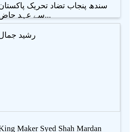
سندھ پنجاب تضاد تحریک پاکستان
سے عہد حاض...
رشید جمال
King Maker Syed Shah Mardan