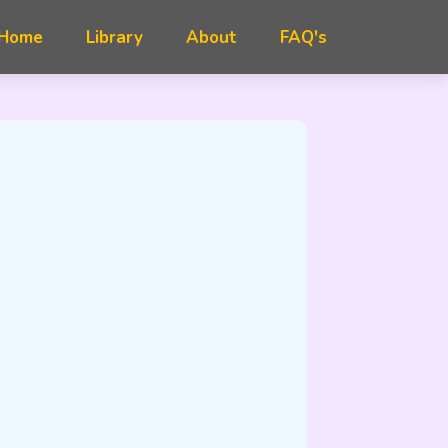
FAQ's