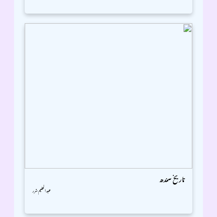
تاریخ سندھ
عبدالحلیم شرر