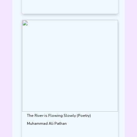
The River is Flowing Slowly (Poetry)
Muhammad Ali Pathan