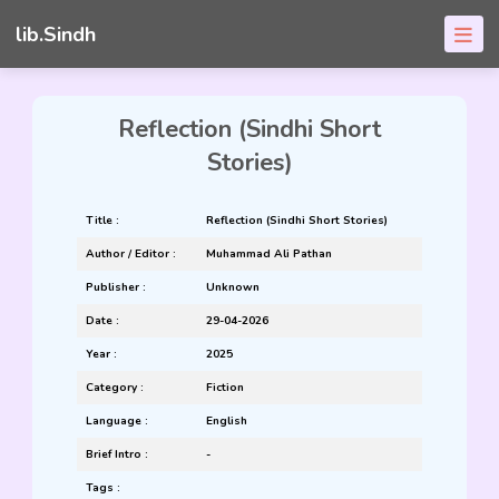
lib.Sindh
Reflection (Sindhi Short
Stories)
Title :
Reflection (Sindhi Short Stories)
Author / Editor :
Muhammad Ali Pathan
Publisher :
Unknown
Date :
29-04-2026
Year :
2025
Category :
Fiction
Language :
English
Brief Intro :
-
Tags :