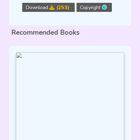
Download
(253)
Copyright
Recommended Books