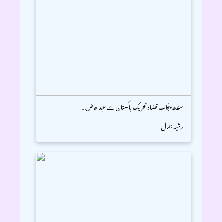
سندھ پنجاب تضاد تحریک پاکستان سے عہد حاض...
رشید جمال