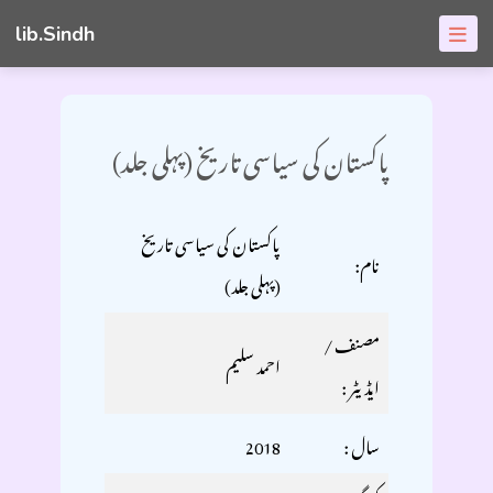
lib.Sindh
پاکستان کی سیاسی تاریخ (پہلی جلد)
پاکستان کی سیاسی تاریخ
نام:
(پہلی جلد)
مصنف /
احمد سلیم
ایڈیٹر :
سال :
2018