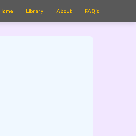
FAQ's