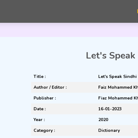
Let's Speak
Title :
Let's Speak Sindhi
Author / Editor :
Faiz Mohammed K
Publisher :
Fiaz Mohammed Kho
Date :
16-01-2023
Year :
2020
Category :
Dictionary