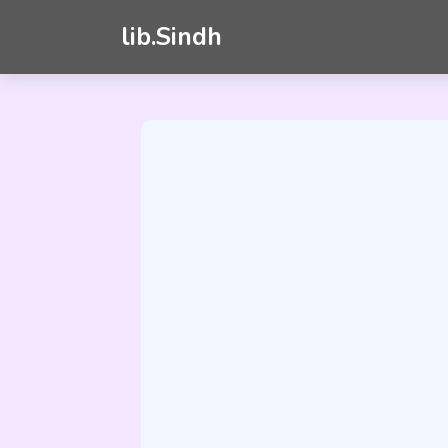
lib.Sindh