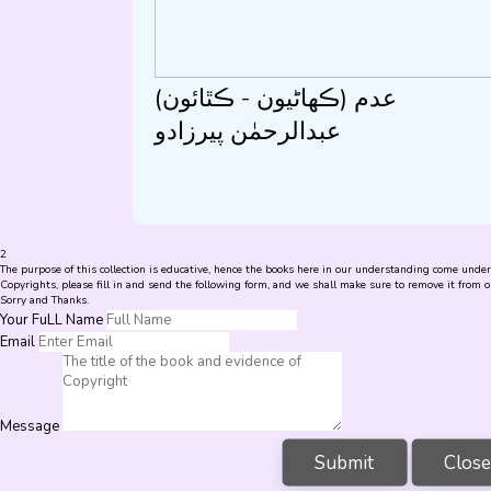
عدم (ڪھاڻيون - ڪٿائون)
عبدالرحمٰن پيرزادو
2
The purpose of this collection is educative, hence the books here in our understanding come under f
Copyrights, please fill in and send the following form, and we shall make sure to remove it from ou
Sorry and Thanks.
Your FuLL Name
Email
Message
Submit
Clos