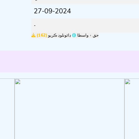
27-09-2024
-
(162)
ڊائونلوڊ ڪريو
حق ۽ واسطا