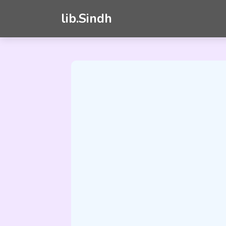
lib.Sindh