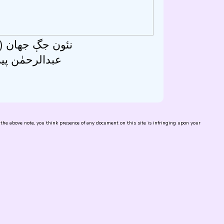
نئون جڳ جھان ()
عبدالرحمٰن پير
te the above note, you think presence of any document on this site is infringing upon your