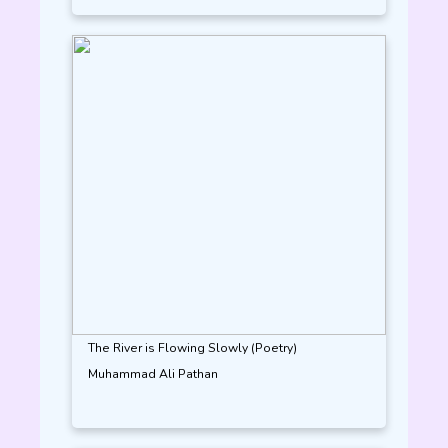
The River is Flowing Slowly (Poetry)
Muhammad Ali Pathan