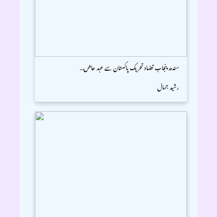
سندھ پنجاب تضاد تحریک پاکستان سے عہد حاض...
رشید جمال