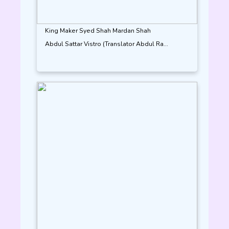
King Maker Syed Shah Mardan Shah
Abdul Sattar Vistro (Translator Abdul Ra...