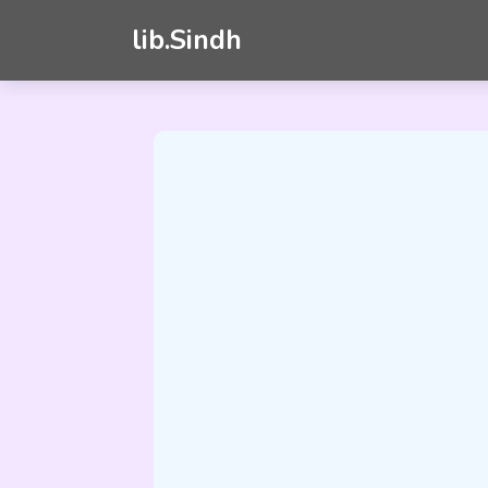
lib.Sindh