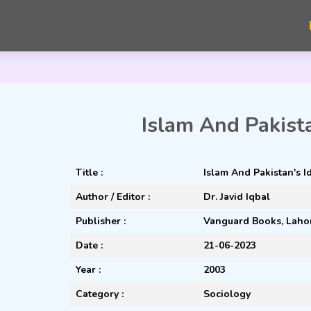
Islam And Pakista
Title :
Islam And Pakistan's Id
Author / Editor :
Dr. Javid Iqbal
Publisher :
Vanguard Books, Laho
Date :
21-06-2023
Year :
2003
Category :
Sociology