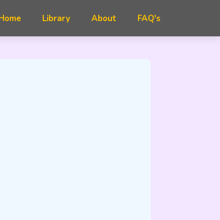
FAQ's