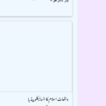
واقعات اسلام کا انسائیکلوپیڈیا