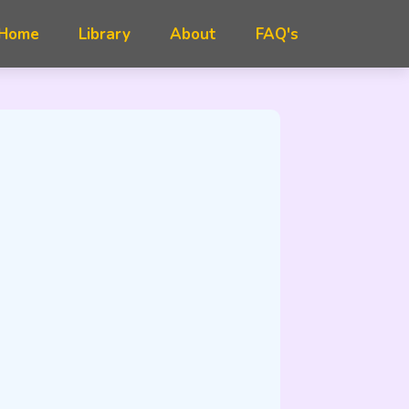
FAQ's